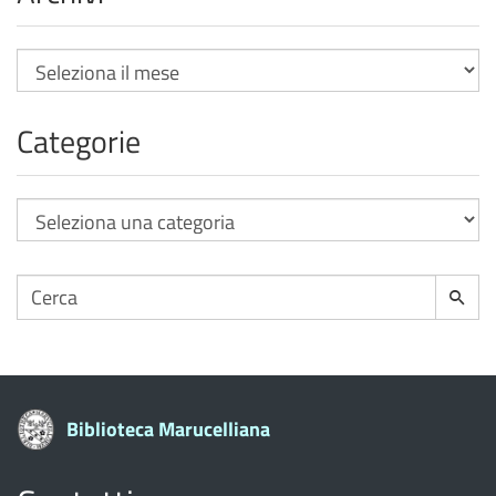
Archivi
Categorie
Categorie
Cerca
Cerca
per:
Biblioteca Marucelliana