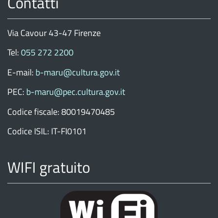
Contatti
Via Cavour 43-47 Firenze
Tel:
055 272 2200
E-mail:
b-maru@cultura.gov.it
PEC:
b-maru@pec.cultura.gov.it
Codice fiscale: 80019470485
Codice ISIL: IT-FI0101
WIFI gratuito