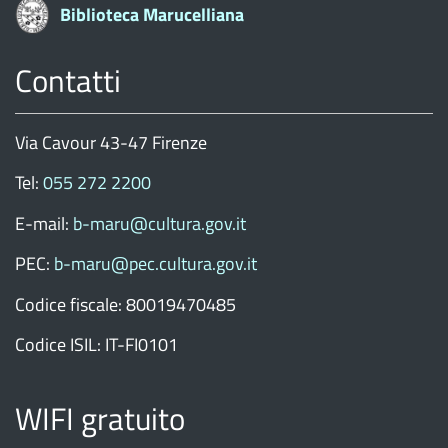
Biblioteca Marucelliana
Contatti
Via Cavour 43-47 Firenze
Tel:
055 272 2200
E-mail:
b-maru@cultura.gov.it
PEC:
b-maru@pec.cultura.gov.it
Codice fiscale: 80019470485
Codice ISIL: IT-FI0101
WIFI gratuito