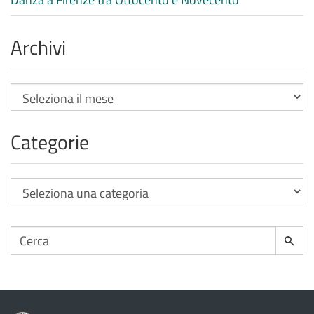
Archivi
Archivi
Categorie
Categorie
Cerca
Cerca
per: