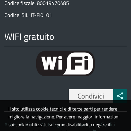
Codice fiscale: 80019470485
Codice ISIL: IT-FI0101
WIFI gratuito
Condividi
Il sito utilizza cookie tecnici e di terze parti per rendere
migliore la navigazione. Per avere maggiori informazioni
Accessibilità
Note legali
Privacy
Crediti
sui cookie utilizzati, su come disabilitarli o negare il