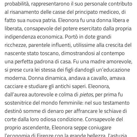
probabilità, rappresentarono il suo personale contributo
al risanamento delle casse del principato mediceo, di
fatto sua nuova patria. Eleonora fu una donna libera e
liberata, consapevole del potere esercitato dalla propria
indipendenza economica. Portò in dote grandi
ricchezze, parentele influenti, utilissime alla crescita del
nascente stato toscano, dimostrandosi al contempo
una perfetta padrona di casa. Fu una madre amorevole,
si prese cura lei stessa dei figli dandogli un’educazione
moderna. Donna dinamica, andava a cavallo, amava
cacciare e studiare gli antichi saperi. Eleonora,
dall’aurea autorevole e colma di
pietas,
per prima fu
sostenitrice del mondo femminile: nel suo testamento
destinò somme di denaro per affrancare le schiave di
corte dalla loro odiosa condizione. Consapevole del
proprio ascendente, Eleonora seppe coniugare
l’economia di Firenze con la grande bellezza, l’astuzia