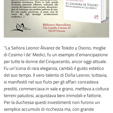
“La Señora Leonor Álvarez de Toledo y Osorio, moglie
di Cosimo I de’ Medici, fu un esempio d’emancipazione
per tutte le donne del Cinquecento, ancor oggi attuale.
Fu un’icona di rara eleganza, cambiò il gusto estetico
del suo tempo. Il vero talento di Doña Leonor, tuttavia,
si manifestò nel suo fiuto per gli affari: concedeva
prestiti, commerciava in sale e grano, metteva a coltura
terreni paludosi, acquistava beni immobili e fattorie.
Per la duchessa questi investimenti non furono un
semplice accumulo di ricchezza ma, con grande