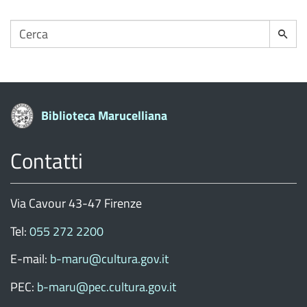
Cerca
Cerca
per:
Biblioteca Marucelliana
Contatti
Via Cavour 43-47 Firenze
Tel:
055 272 2200
E-mail:
b-maru@cultura.gov.it
PEC:
b-maru@pec.cultura.gov.it