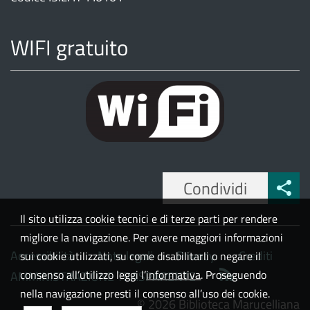
WIFI gratuito
Condividi
Il sito utilizza cookie tecnici e di terze parti per rendere
migliore la navigazione. Per avere maggiori informazioni
Accessibilità
Note legali
Privacy
Crediti
sui cookie utilizzati, su come disabilitarli o negare il
consenso all’utilizzo leggi l’
informativa
. Proseguendo
AMMINISTRAZIONE TRASPARENTE
nella navigazione presti il consenso all’uso dei cookie.
© 2026 Biblioteca Marucelliana