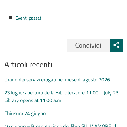
Eventi passati
Categorie
Condividi
Articoli recenti
Orario dei servizi erogati nel mese di agosto 2026
23 luglio: apertura della Biblioteca ore 11.00 – July 23:
Library opens at 11:00 a.m.
Chiusura 24 giugno
16 giugno – Presentazione del libro SULL’ AMORE, di