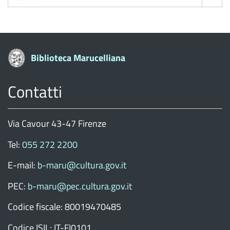
Biblioteca Marucelliana
Contatti
Via Cavour 43-47 Firenze
Tel:
055 272 2200
E-mail:
b-maru@cultura.gov.it
PEC:
b-maru@pec.cultura.gov.it
Codice fiscale: 80019470485
Codice ISIL: IT-FI0101