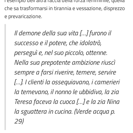
l’esempio dell’altra faccia della forza femminile, quella
che sa trasformarsi in tirannia e vessazione, disprezzo
e prevaricazione.
Il demone della sua vita […] furono il
successo e il potere, che idolatrò,
perseguì e, nel suo piccolo, ottenne.
Nella sua prepotente ambizione riuscì
sempre a farsi riverire, temere, servire
[…]. I clienti la ossequiavano, i camerieri
la temevano, il nonno le ubbidiva, la zia
Teresa faceva la cuoca […] e la zia Nina
la sguattera in cucina. (Verde acqua p.
29)