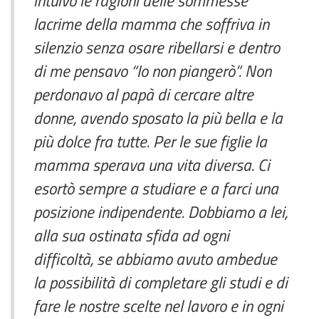
intuivo le ragioni delle sommesse
lacrime della mamma che soffriva in
silenzio senza osare ribellarsi e dentro
di me pensavo “Io non piangerò”. Non
perdonavo al papà di cercare altre
donne, avendo sposato la più bella e la
più dolce fra tutte. Per le sue figlie la
mamma sperava una vita diversa. Ci
esortò sempre a studiare e a farci una
posizione indipendente. Dobbiamo a lei,
alla sua ostinata sfida ad ogni
difficoltà, se abbiamo avuto ambedue
la possibilità di completare gli studi e di
fare le nostre scelte nel lavoro e in ogni