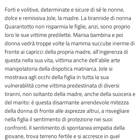
Forti e volitive, determinate e sicure di sé le nonne,
dolce e remissiva Jole, la madre. La tirannide di nonna
Quarantotto non risparmia le figlie, anzi, sono proprio
loro le sue vittime predilette. Marisa bambina e poi
donna vedrà troppe volte la mamma succube inerme di
fronte ai capricci della propria madre, all’ingerenza di
questa nella sua vita, vittima anche dell’abile arte
manipolatoria della dispotica matriarca. Jole si
mostrava agli occhi della figlia in tutta la sua
vulnerabilità come vittima predestinata di diversi
tiranni, non soltanto della madre, anche della suocera e
del marito: è questa disarmante arrendevole mitezza
della donna di fronte alle asprezze altrui, a risvegliare
nella figlia il sentimento di protezione nei suoi
confronti. Il sentimento di spontanea empatia della
giovane, trova terreno fertile e si accresce in quel