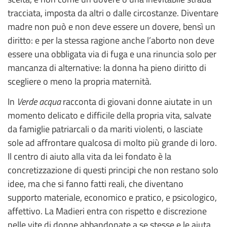
tracciata, imposta da altri o dalle circostanze. Diventare
madre non può e non deve essere un dovere, bensì un
diritto: e per la stessa ragione anche l’aborto non deve
essere una obbligata via di fuga e una rinuncia solo per
mancanza di alternative: la donna ha pieno diritto di
scegliere o meno la propria maternità.
In
Verde acqua
racconta di giovani donne aiutate in un
momento delicato e difficile della propria vita, salvate
da famiglie patriarcali o da mariti violenti, o lasciate
sole ad affrontare qualcosa di molto più grande di loro.
Il centro di aiuto alla vita da lei fondato è la
concretizzazione di questi principi che non restano solo
idee, ma che si fanno fatti reali, che diventano
supporto materiale, economico e pratico, e psicologico,
affettivo. La Madieri entra con rispetto e discrezione
nelle vite di donne abbandonate a se stesse e le aiuta,