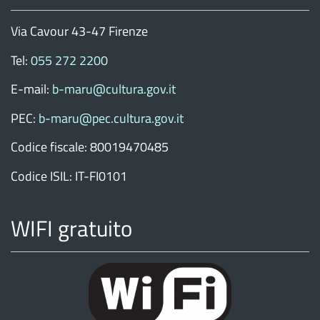
Via Cavour 43-47 Firenze
Tel:
055 272 2200
E-mail:
b-maru@cultura.gov.it
PEC:
b-maru@pec.cultura.gov.it
Codice fiscale: 80019470485
Codice ISIL: IT-FI0101
WIFI gratuito