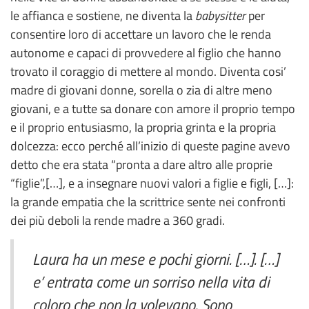
le affianca e sostiene, ne diventa la
babysitter
per
consentire loro di accettare un lavoro che le renda
autonome e capaci di provvedere al figlio che hanno
trovato il coraggio di mettere al mondo. Diventa cosi’
madre di giovani donne, sorella o zia di altre meno
giovani, e a tutte sa donare con amore il proprio tempo
e il proprio entusiasmo, la propria grinta e la propria
dolcezza: ecco perché all’inizio di queste pagine avevo
detto che era stata “pronta a dare altro alle proprie
“figlie”,[…], e a insegnare nuovi valori a figlie e figli, […]:
la grande empatia che la scrittrice sente nei confronti
dei più deboli la rende madre a 360 gradi.
Laura ha un mese e pochi giorni. […]. […]
e’ entrata come un sorriso nella vita di
coloro che non la volevano. Sono