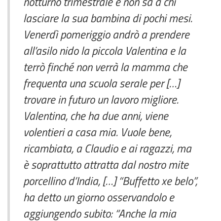
notturno trimestrale e non sa a chi
lasciare la sua bambina di pochi mesi.
Venerdì pomeriggio andrò a prendere
all’asilo nido la piccola Valentina e la
terrò finché non verrà la mamma che
frequenta una scuola serale per […]
trovare in futuro un lavoro migliore.
Valentina, che ha due anni, viene
volentieri a casa mia. Vuole bene,
ricambiata, a Claudio e ai ragazzi, ma
è soprattutto attratta dal nostro mite
porcellino d’India, […] “Buffetto xe belo”,
ha detto un giorno osservandolo e
aggiungendo subito: “Anche la mia