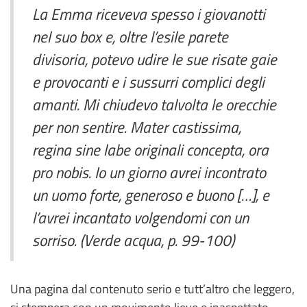
La Emma riceveva spesso i giovanotti
nel suo box e, oltre l’esile parete
divisoria, potevo udire le sue risate gaie
e provocanti e i sussurri complici degli
amanti. Mi chiudevo talvolta le orecchie
per non sentire. Mater castissima,
regina sine labe originali concepta, ora
pro nobis. Io un giorno avrei incontrato
un uomo forte, generoso e buono […], e
l’avrei incantato volgendomi con un
sorriso. (Verde acqua, p. 99-100)
Una pagina dal contenuto serio e tutt’altro che leggero,