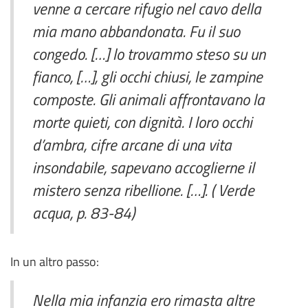
venne a cercare rifugio nel cavo della
mia mano abbandonata. Fu il suo
congedo. […] lo trovammo steso su un
fianco, […], gli occhi chiusi, le zampine
composte. Gli animali affrontavano la
morte quieti, con dignità. I loro occhi
d’ambra, cifre arcane di una vita
insondabile, sapevano accoglierne il
mistero senza ribellione. […]. ( Verde
acqua, p. 83-84)
In un altro passo:
Nella mia infanzia ero rimasta altre