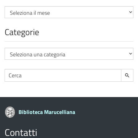
Archivi
Categorie
Categorie
Cerca
Cerca
per:
Biblioteca Marucelliana
Contatti