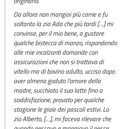
originaria.
Da allora non mangiai più carne e fu
soltanto la zia Ada che più tardi […] mi
convinse, per il mio bene, a gustare
qualche bistecca di manzo, rispondendo
alle mie incalzanti domande con
assicurazioni che non si trattava di
vitello ma di bovino adulto, ucciso dopo
aver almeno goduto l’amore della
madre, succhiato il suo latte fino a
soddisfazione, provato per qualche
stagione le gioie dei pascoli estivi. Lo
zio Alberto, […], mi faceva rilevare che
quando pescavo e mangiavo il pesce