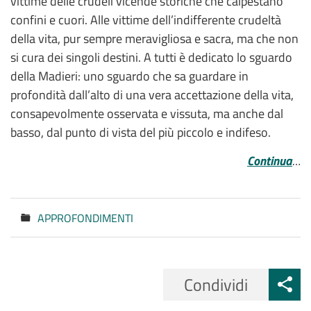
vittime delle crudeli vicende storiche che calpestano
confini e cuori. Alle vittime dell’indifferente crudeltà
della vita, pur sempre meravigliosa e sacra, ma che non
si cura dei singoli destini. A tutti è dedicato lo sguardo
della Madieri: uno sguardo che sa guardare in
profondità dall’alto di una vera accettazione della vita,
consapevolmente osservata e vissuta, ma anche dal
basso, dal punto di vista del più piccolo e indifeso.
Continua
…
APPROFONDIMENTI
Categorie
Condividi