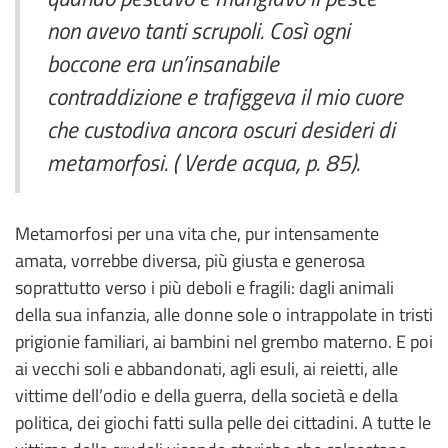
non avevo tanti scrupoli. Così ogni
boccone era un’insanabile
contraddizione e trafiggeva il mio cuore
che custodiva ancora oscuri desideri di
metamorfosi. ( Verde acqua, p. 85).
Metamorfosi per una vita che, pur intensamente
amata, vorrebbe diversa, più giusta e generosa
soprattutto verso i più deboli e fragili: dagli animali
della sua infanzia, alle donne sole o intrappolate in tristi
prigionie familiari, ai bambini nel grembo materno. E poi
ai vecchi soli e abbandonati, agli esuli, ai reietti, alle
vittime dell’odio e della guerra, della società e della
politica, dei giochi fatti sulla pelle dei cittadini. A tutte le