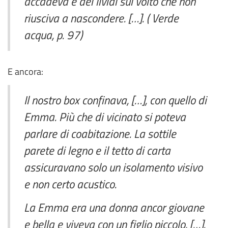
accadeva e dei lividi sul volto che non
riusciva a nascondere. […]. ( Verde
acqua, p. 97)
E ancora:
Il nostro box confinava, […], con quello di
Emma. Più che di vicinato si poteva
parlare di coabitazione. La sottile
parete di legno e il tetto di carta
assicuravano solo un isolamento visivo
e non certo acustico.
La Emma era una donna ancor giovane
e bella e viveva con un figlio piccolo, […].