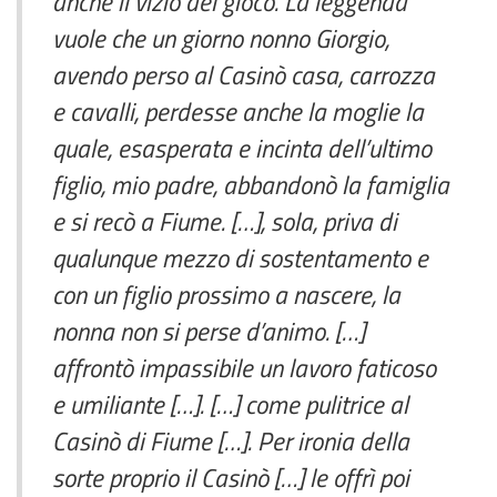
anche il vizio del gioco. La leggenda
vuole che un giorno nonno Giorgio,
avendo perso al Casinò casa, carrozza
e cavalli, perdesse anche la moglie la
quale, esasperata e incinta dell’ultimo
figlio, mio padre, abbandonò la famiglia
e si recò a Fiume. […], sola, priva di
qualunque mezzo di sostentamento e
con un figlio prossimo a nascere, la
nonna non si perse d’animo. […]
affrontò impassibile un lavoro faticoso
e umiliante […]. […] come pulitrice al
Casinò di Fiume […]. Per ironia della
sorte proprio il Casinò […] le offrì poi